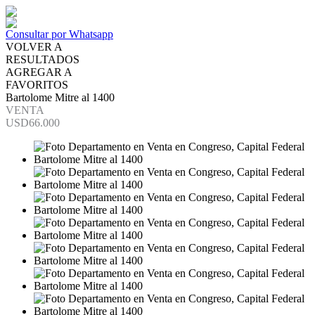
Consultar por Whatsapp
VOLVER A
RESULTADOS
AGREGAR A
FAVORITOS
Bartolome Mitre al 1400
VENTA
USD66.000