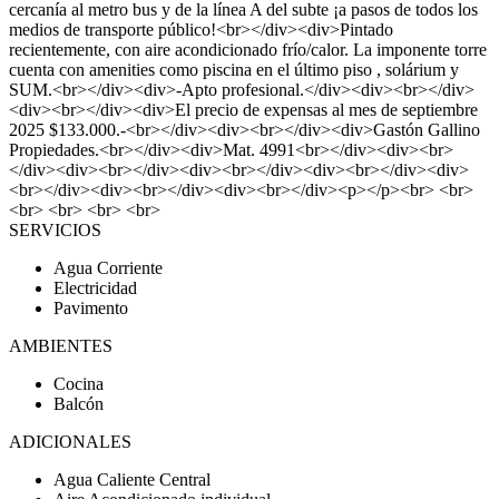
cercanía al metro bus y de la línea A del subte ¡a pasos de todos los
medios de transporte público!<br></div><div>Pintado
recientemente, con aire acondicionado frío/calor. La imponente torre
cuenta con amenities como piscina en el último piso , solárium y
SUM.<br></div><div>-Apto profesional.</div><div><br></div>
<div><br></div><div>El precio de expensas al mes de septiembre
2025 $133.000.-<br></div><div><br></div><div>Gastón Gallino
Propiedades.<br></div><div>Mat. 4991<br></div><div><br>
</div><div><br></div><div><br></div><div><br></div><div>
<br></div><div><br></div><div><br></div><p></p><br> <br>
<br> <br> <br> <br>
SERVICIOS
Agua Corriente
Electricidad
Pavimento
AMBIENTES
Cocina
Balcón
ADICIONALES
Agua Caliente Central