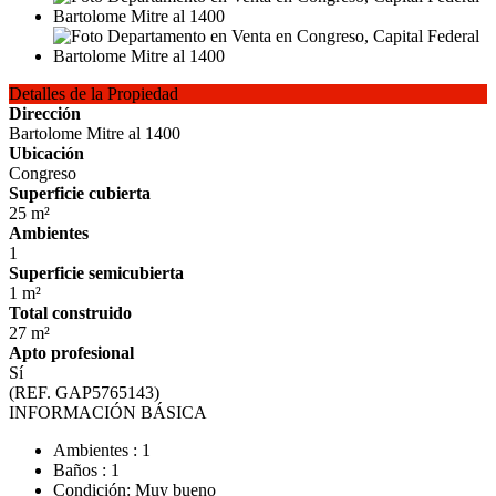
Detalles de la Propiedad
Dirección
Bartolome Mitre al 1400
Ubicación
Congreso
Superficie cubierta
25 m²
Ambientes
1
Superficie semicubierta
1 m²
Total construido
27 m²
Apto profesional
Sí
(REF. GAP5765143)
INFORMACIÓN BÁSICA
Ambientes : 1
Baños : 1
Condición: Muy bueno