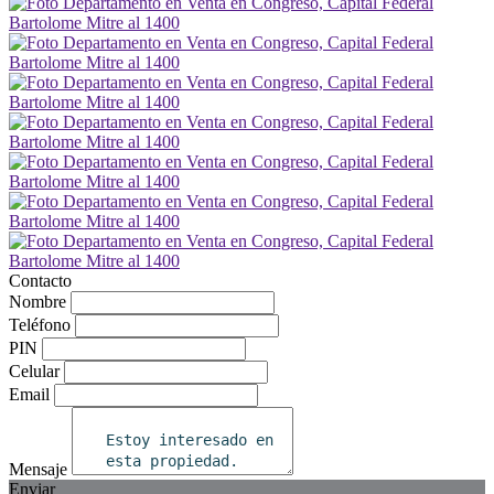
Contacto
Nombre
Teléfono
PIN
Celular
Email
Mensaje
Enviar