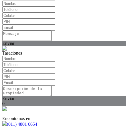
Enviar
Tasaciones
Enviar
0
Encontranos en
(011) 4801 6654