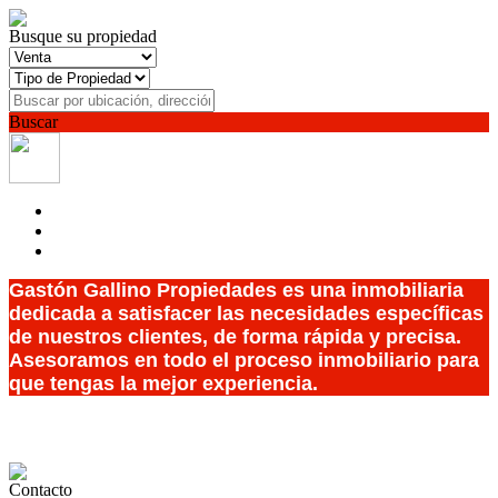
Busque su propiedad
Buscar
Gastón Gallino Propiedades es una inmobiliaria
dedicada a satisfacer las necesidades específicas
de nuestros clientes, de forma rápida y precisa.
Asesoramos en todo el proceso inmobiliario para
que tengas la mejor ex
periencia.
Contacto